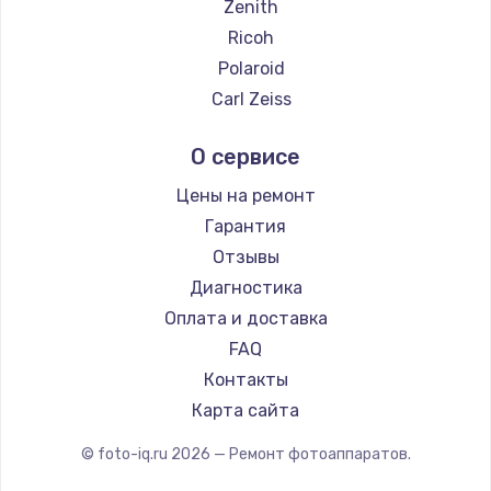
Zenith
Ricoh
Polaroid
Carl Zeiss
Xiaomi
О сервисе
LUMIX
Kodak
Цены на ремонт
Blackmagic
Гарантия
Отзывы
Диагностика
Оплата и доставка
FAQ
Контакты
Карта сайта
© foto-iq.ru
2026
— Ремонт фотоаппаратов.