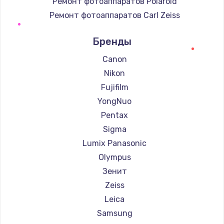
Ремонт фотоаппаратов Polaroid
Ремонт фотоаппаратов Carl Zeiss
Ремонт фотоаппаратов Xiaomi
Бренды
Ремонт фотоаппаратов LUMIX
Ремонт фотоаппаратов Kodak
Canon
Ремонт фотоаппаратов Blackmagic
Nikon
Fujifilm
YongNuo
Pentax
Sigma
Lumix Panasonic
Olympus
Зенит
Zeiss
Leica
Samsung