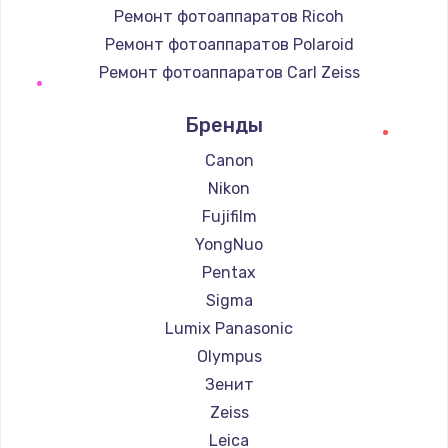
Ремонт фотоаппаратов Ricoh
Ремонт фотоаппаратов Polaroid
Ремонт фотоаппаратов Carl Zeiss
Ремонт фотоаппаратов Xiaomi
Бренды
Ремонт фотоаппаратов LUMIX
Ремонт фотоаппаратов Kodak
Canon
Ремонт фотоаппаратов Blackmagic
Nikon
Fujifilm
YongNuo
Pentax
Sigma
Lumix Panasonic
Olympus
Зенит
Zeiss
Leica