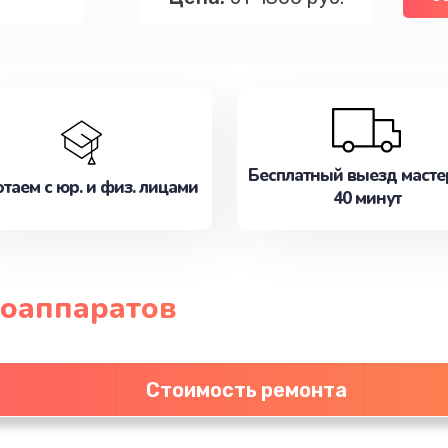
Бесплатный выезд масте
таем с юр. и физ. лицами
40 минут
оаппаратов
Стоимость ремонта