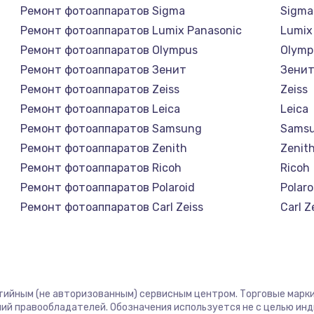
Ремонт фотоаппаратов Sigma
Sigma
Ремонт фотоаппаратов Lumix Panasonic
Lumix
Ремонт фотоаппаратов Olympus
Olymp
Ремонт фотоаппаратов Зенит
Зени
Ремонт фотоаппаратов Zeiss
Zeiss
Ремонт фотоаппаратов Leica
Leica
Ремонт фотоаппаратов Samsung
Sams
Ремонт фотоаппаратов Zenith
Zenit
Ремонт фотоаппаратов Ricoh
Ricoh
Ремонт фотоаппаратов Polaroid
Polaro
Ремонт фотоаппаратов Carl Zeiss
Carl Z
Ремонт фотоаппаратов Xiaomi
Xiaom
Ремонт фотоаппаратов LUMIX
LUMIX
Ремонт фотоаппаратов Kodak
Kodak
Ремонт фотоаппаратов Blackmagic
Black
нтийным (не авторизованным) сервисным центром. Торговые марки,
ий правообладателей. Обозначения используется не с целью ин