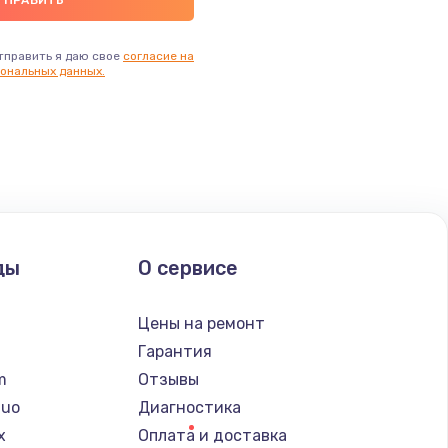
тправить я даю свое
согласие на
ональных данных.
ды
О сервисе
n
Цены на ремонт
Гарантия
lm
Отзывы
Nuo
Диагностика
x
Оплата и доставка