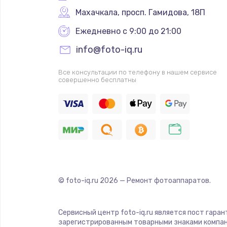
Махачкала
,
 просп. Гамидова, 18П
Ежедневно с 9:00 до 21:00
info@foto-iq.ru
Все консультации по телефону в нашем сервисе
совершенно бесплатны
© foto-iq.ru
2026
— Ремонт фотоаппаратов.
Сервисный центр foto-iq.ru является пост гара
зарегистрированным товарными знаками компан