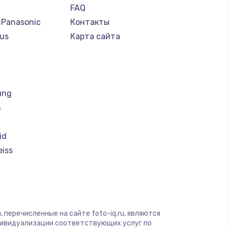
FAQ
 Panasonic
Контакты
us
Карта сайта
т
ung
h
id
eiss
i
magic
 перечисленные на сайте foto-iq.ru, являются
дивидуализации соответствующих услуг по