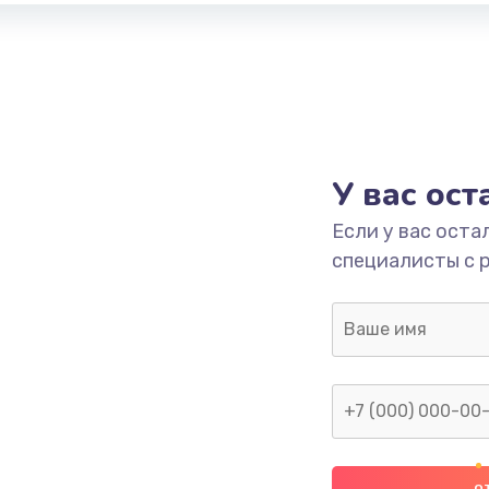
У вас ос
Если у вас оста
специалисты с 