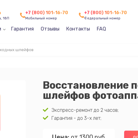
а
+7 (800) 101-16-70
+7 (800) 101-16-70
, 18П
Мобильный номер
Федеральный номер
и
Гарантия
Отзывы
Контакты
FAQ
еходных шлейфов
Восстановление 
шлейфов фотоапп
Экспресс-ремонт до 2 часов;
Гарантия - до 3-х лет;
Цена:
от 1300 руб.
О