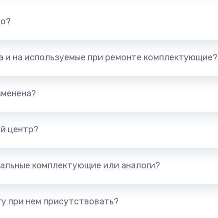
но?
та и на используемые при ремонте комплектующие?
зменена?
й центр?
альные комплектующие или аналоги?
у при нем присутствовать?