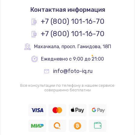
Замена термостата
Контактная информация
1200 руб.
Заказать
+7 (800) 101-16-70
+7 (800) 101-16-70
Замена реле
1000 руб.
Махачкала
,
 просп. Гамидова, 18П
Заказать
Ежедневно с 9:00 до 21:00
Замена термопредохранителя
info@foto-iq.ru
700 руб.
Заказать
Все консультации по телефону в нашем сервисе
совершенно бесплатны
Замена ТЭНа
2500 руб.
Заказать
Замена шнура