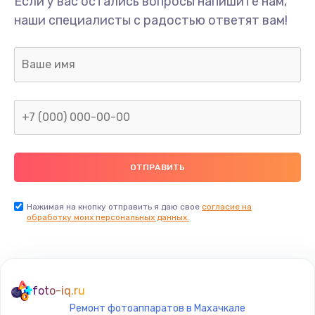
Если у вас остались вопросы напишите нам,
Замена/Pемонт карбюратора
наши специалисты с радостью ответят вам!
1300 руб.
Заказать
Ремонт капиллярной трубки
400 руб.
Заказать
Замена блока питания
1000 руб.
Заказать
Нажимая на кнопку отправить я даю свое
согласие на
обработку моих персональных данных.
Прошивка / разблокировка
900 руб.
Заказать
foto-iq.ru
Ремонт фотоаппаратов в Махачкале