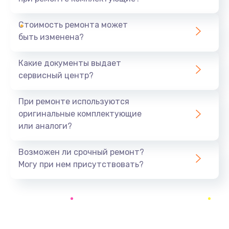
Замена северного моста
1440 руб.
Стоимость ремонта может
быть изменена?
Заказать
Какие документы выдает
Ремонт южного моста
сервисный центр?
1900 руб.
Заказать
При ремонте используются
оригинальные комплектующие
Замена батарейки BIOS
или аналоги?
600 руб.
Заказать
Возможен ли срочный ремонт?
Могу при нем присутствовать?
Настройка BIOS
150 руб.
Заказать