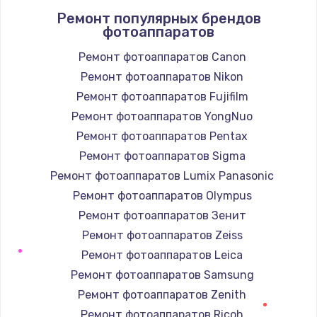
Ремонт популярных брендов
1400 руб.
фотоаппаратов
Заказать
Ремонт фотоаппаратов Canon
Ремонт фотоаппаратов Nikon
Замена / ремонт электронного модуля
управления
Ремонт фотоаппаратов Fujifilm
600 руб.
Ремонт фотоаппаратов YongNuo
Заказать
Ремонт фотоаппаратов Pentax
Ремонт фотоаппаратов Sigma
Замена конфорки
Ремонт фотоаппаратов Lumix Panasonic
1100 руб.
Ремонт фотоаппаратов Olympus
Заказать
Ремонт фотоаппаратов Зенит
Ремонт фотоаппаратов Zeiss
Замена платы сенсора
Ремонт фотоаппаратов Leica
900 руб.
Ремонт фотоаппаратов Samsung
Заказать
Ремонт фотоаппаратов Zenith
Ремонт фотоаппаратов Ricoh