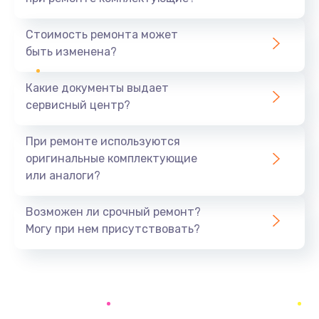
Замена северного моста
1440 руб.
Стоимость ремонта может
быть изменена?
Заказать
Какие документы выдает
Ремонт южного моста
сервисный центр?
1900 руб.
Заказать
При ремонте используются
оригинальные комплектующие
Замена батарейки BIOS
или аналоги?
600 руб.
Заказать
Возможен ли срочный ремонт?
Могу при нем присутствовать?
Настройка BIOS
150 руб.
Заказать