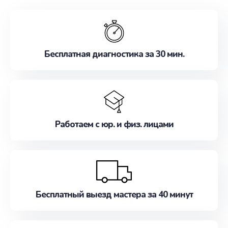
обслуживание, удовлетворяя их потребности
наилучшим образом. Не медлите записаться на
ремонт уже сейчас!
Бесплатная диагностика за 30 мин.
Работаем с юр. и физ. лицами
Бесплатный выезд мастера за 40 минут