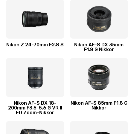
Nikon Z 24-70mm F2.8 S
Nikon AF-S DX 35mm
F1.8 G Nikkor
Nikon AF-S DX 18-
Nikon AF-S 85mm F1.8 G
200mm F3.5-5.6 G VR II
Nikkor
ED Zoom-Nikkor