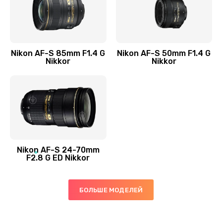
Nikon AF-S 85mm F1.4 G
Nikon AF-S 50mm F1.4 G
Nikkor
Nikkor
Nikon AF-S 24-70mm
F2.8 G ED Nikkor
БОЛЬШЕ МОДЕЛЕЙ