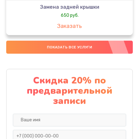
Замена задней крышки
650 руб.
Заказать
Замена аккумулятора
ПОКАЗАТЬ ВСЕ УСЛУГИ
4000 руб.
Заказать
Замена материнской платы
Скидка 20% по
1100 руб.
предварительной
Заказать
записи
Замена масла
750 руб.
Заказать