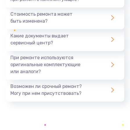
Замена северного моста
1440 руб.
Стоимость ремонта может
быть изменена?
Заказать
Какие документы выдает
Ремонт южного моста
сервисный центр?
1900 руб.
Заказать
При ремонте используются
оригинальные комплектующие
Замена батарейки BIOS
или аналоги?
600 руб.
Заказать
Возможен ли срочный ремонт?
Могу при нем присутствовать?
Настройка BIOS
150 руб.
Заказать