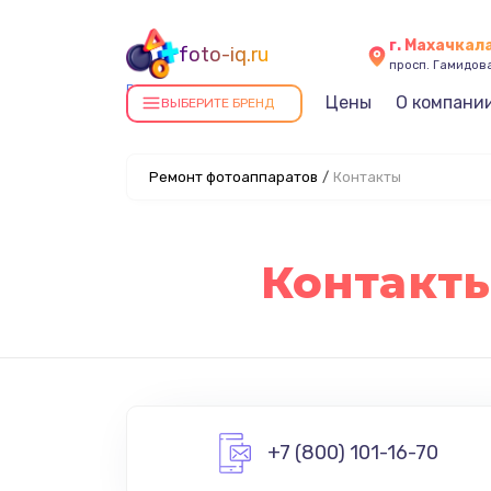
г. Махачкал
foto-iq.ru
просп. Гамидова
Ремонт фотоаппаратов в
Цены
О компани
ВЫБЕРИТЕ БРЕНД
Махачкале
Ремонт фотоаппаратов
/
Контакты
Контакты
+7 (800) 101-16-70