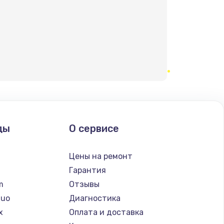
ды
О сервисе
n
Цены на ремонт
Гарантия
lm
Отзывы
Nuo
Диагностика
x
Оплата и доставка