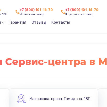
а
+7 (800) 101-16-70
+7 (800) 101-16-70
, 18П
Мобильный номер
Федеральный номер
и
Гарантия
Отзывы
Контакты
 Сервис-центра в 
Махачкала
,
просп. Гамидова, 18П