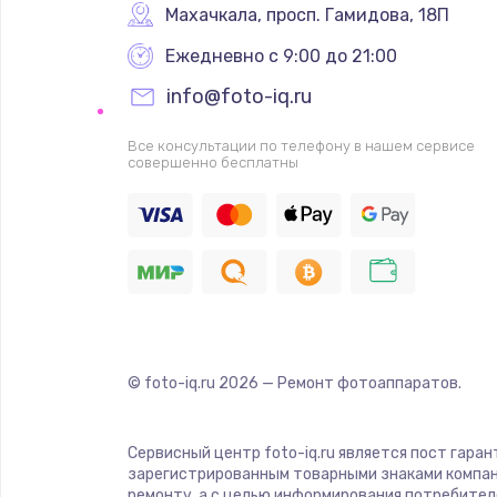
Махачкала
,
 просп. Гамидова, 18П
Ежедневно с 9:00 до 21:00
info@foto-iq.ru
Все консультации по телефону в нашем сервисе
совершенно бесплатны
© foto-iq.ru
2026
— Ремонт фотоаппаратов.
Сервисный центр foto-iq.ru является пост гара
зарегистрированным товарными знаками компан
ремонту, а с целью информирования потребител