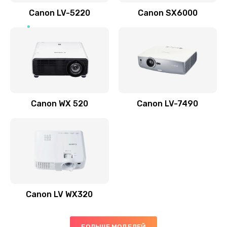
700 руб.
Canon LV-5220
Canon SX6000
Заказать
Скрипит, трещит
600 руб.
Заказать
Canon WX 520
Canon LV-7490
Переполнен абсорбер
300 руб.
Заказать
Не видит бумагу
550 руб.
Canon LV WX320
Заказать
Зажевывает бумагу
БОЛЬШЕ МОДЕЛЕЙ