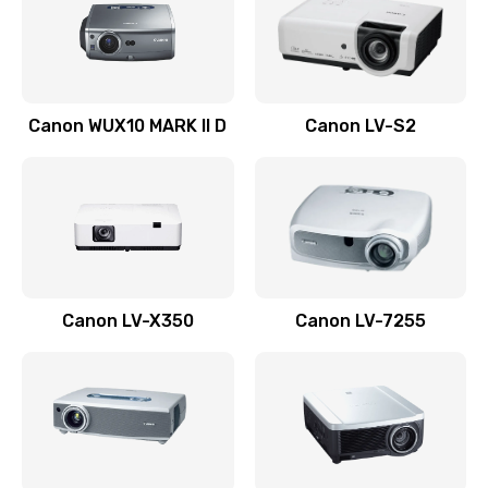
800 руб.
Заказать
Ремонт системной платы
Canon WUX10 MARK II D
Canon LV-S2
2600 руб.
Заказать
Ремонт электронных узлов
1350 руб.
Заказать
Canon LV-X350
Canon LV-7255
Не видит устройство
800 руб.
Заказать
Не печатает