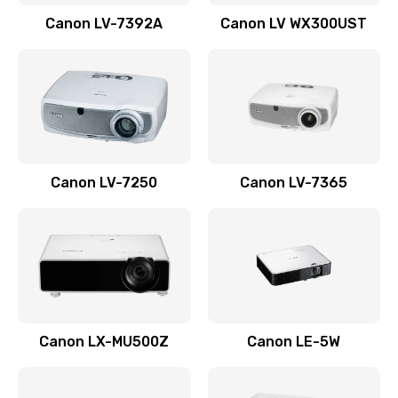
Заказать
Canon LV-7392A
Canon LV WX300UST
Ремонт корпуса
1410 руб.
Заказать
Настройка
Canon LV-7250
Canon LV-7365
480 руб.
Заказать
Чистка оптической системы
880 руб.
Заказать
Canon LX-MU500Z
Canon LE-5W
Не включается