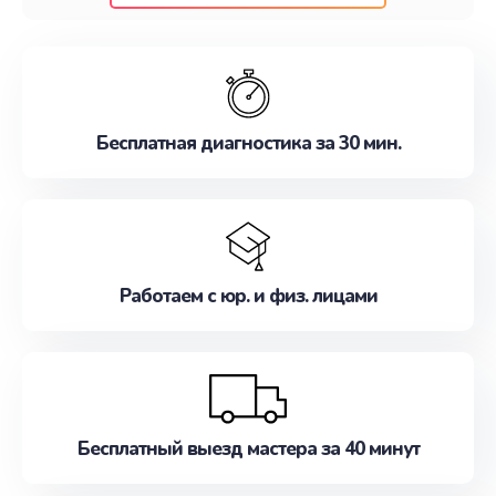
клиентам надежное и профессиональное
обслуживание, удовлетворяя их потребности
наилучшим образом. Не медлите записаться на
ремонт уже сейчас!
Бесплатная диагностика за 30 мин.
Работаем с юр. и физ. лицами
Бесплатный выезд мастера за 40 минут