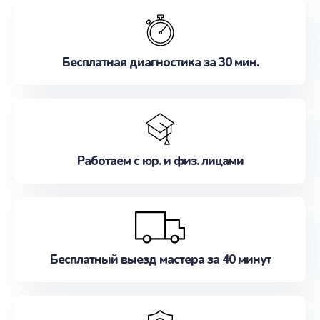
обслуживание, удовлетворяя их потребности
наилучшим образом. Не медлите записаться на
ремонт уже сейчас!
Бесплатная диагностика за 30 мин.
Работаем с юр. и физ. лицами
Бесплатный выезд мастера за 40 минут