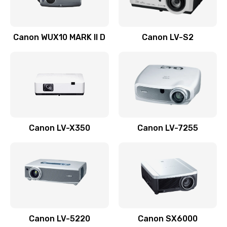
Ремонт системной платы
Canon WUX10 MARK II D
Canon LV-S2
2600 руб.
Заказать
Ремонт электронных узлов
1350 руб.
Заказать
Canon LV-X350
Canon LV-7255
Не видит устройство
800 руб.
Заказать
Не печатает
700 руб.
Canon LV-5220
Canon SX6000