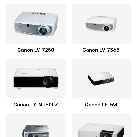
Ремонт корпуса
1410 руб.
Заказать
Настройка
Canon LV-7250
Canon LV-7365
480 руб.
Заказать
Чистка оптической системы
880 руб.
Заказать
Canon LX-MU500Z
Canon LE-5W
Не включается
800 руб.
Заказать