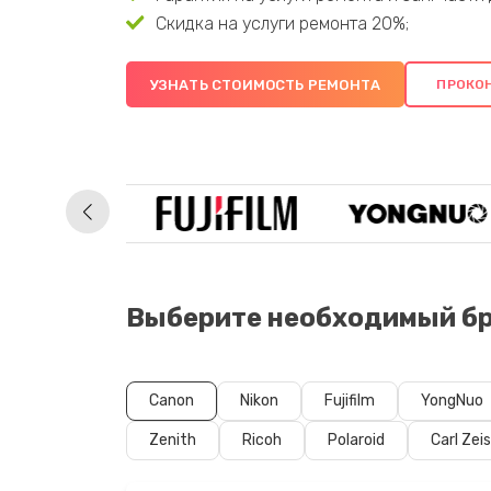
Скидка на услуги ремонта 20%;
УЗНАТЬ СТОИМОСТЬ РЕМОНТА
Выберите необходимый бр
Canon
Nikon
Fujifilm
YongNuo
Zenith
Ricoh
Polaroid
Carl Zei