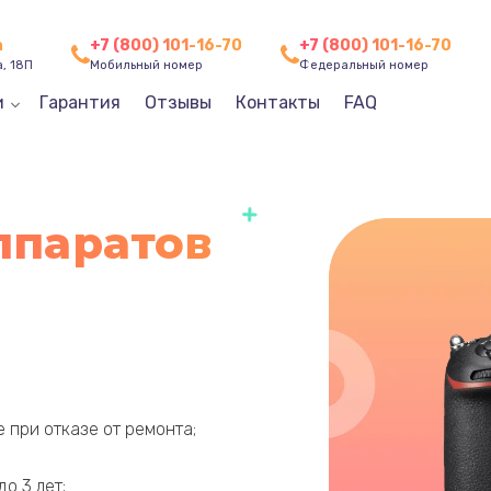
а
+7 (800) 101-16-70
+7 (800) 101-16-70
, 18П
Мобильный номер
Федеральный номер
и
Гарантия
Отзывы
Контакты
FAQ
ппаратов
 при отказе от ремонта;
до 3 лет;