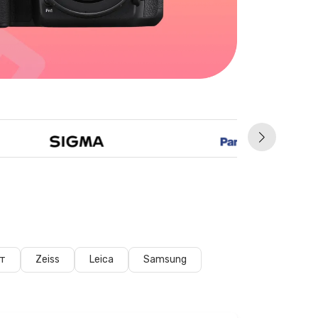
т
Zeiss
Leica
Samsung