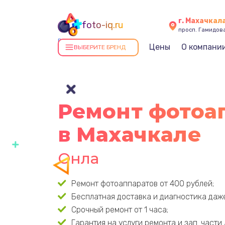
г. Махачкал
foto-iq.ru
просп. Гамидова
Ремонт фотоаппаратов в
Цены
О компани
ВЫБЕРИТЕ БРЕНД
Махачкале
Ремонт фотоа
в Махачкале
Гарантия д
Ремонт фотоаппаратов от 400 рублей;
Бесплатная доставка и диагностика даже
Срочный ремонт от 1 часа;
Гарантия на услуги ремонта и зап. части 