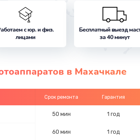
аботаем с юр. и физ.
Бесплатный выезд мас
лицами
за 40 минут
отоаппаратов в Махачкале
Срок ремонта
Гарантия
50 мин
1 год
60 мин
1 год